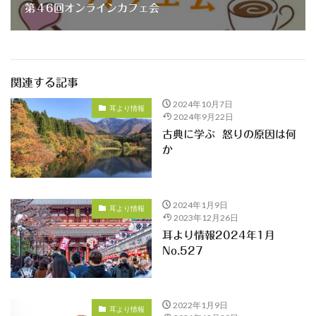
第４6回オンラインカフェ会
関連する記事
2024年10月7日
耳より情報
2024年9月22日
古典に学ぶ 怒りの原因は何
か
2024年1月9日
耳より情報
2023年12月26日
耳より情報2024年1月
No.527
2022年1月9日
耳より情報