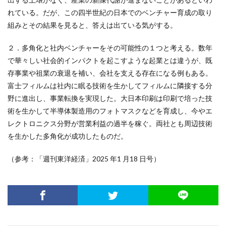
れている。だが、この四半世紀の日本でのベンチャー育成の取り
組みとその結果を見ると、答えは出ている気がする。
２．多角化と社内ベンチャーをその可能性の１つと考える。数年
で華々しい社会的インパクトを起こすような起業とは違うが、既
存事業や祖業の衰退を補い、会社を支える存在になる例もある。
富士フィルムは社内に眠る技術を生かしてフィルムに隣接する分
野に進出し、事業転換を実現した。大日本印刷は印刷で培った技
術を生かして半導体製造用のフォトマスクなどを育成し、今やエ
レクトロニクス分野が営業利益の過半を稼ぐ。両社とも周辺技術
を生かした多角化が成功したものだ。
（参考：「週刊東洋経済」2025 年1 月18 日号）