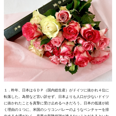
１．昨年、日本はＧＤＰ（国内総生産）がドイツに抜かれ４位に
転落した。為替など言い訳せず、日本よりも人口が少ないドイツ
に抜かれたことを真摯に受け止めるべきだろう。日本の低迷が続
く理由の１つに、米国のシリコンバレーのようなベンチャーを排
出する土壌がなく、産業の新陳代謝が進まないことがあるといわ