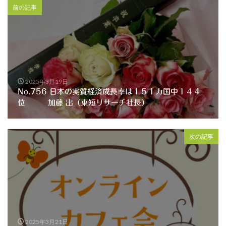
前の記事
2025年3月19日
No.756 日本の実質経済成長率は１５１カ国中１４４
位 加藤 出（東短リサーチ社長）
次の記事
2025年3月21日