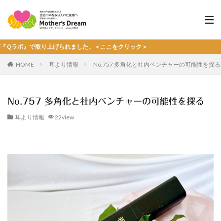
り上げられました。＜ここをクリック＞
HOME
耳より情報
No.757 多角化と社内ベンチャーの可能性を探
No.757 多角化と社内ベンチャーの可能性を探る
耳より情報
22view