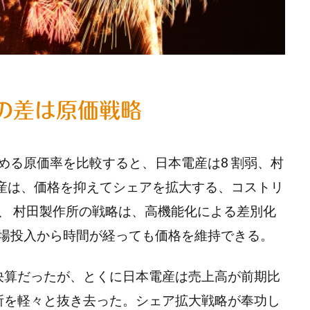
の差は原価戦略
める原価率を比較すると、日本電産は8 割弱、村
電産は、価格を抑えてシェアを拡大する、コストリ
、 村田製作所の戦略は、高機能化による差別化
場投入から時間が経っても価格を維持できる。
月期決算だったが、とくに日本電産は売上高が前期比
田製作所を軽々と抜き去った。シェア拡大戦略が奉功し