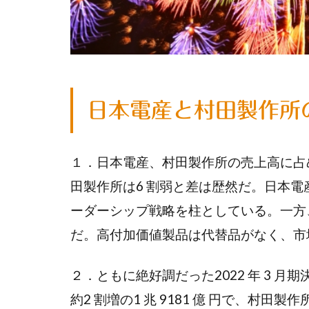
日本電産と村田製作所
１．日本電産、村田製作所の売上高に占
田製作所は6 割弱と差は歴然だ。日本
ーダーシップ戦略を柱としている。一方
だ。高付加価値製品は代替品がなく、市
２．ともに絶好調だった2022 年 3 
約2 割増の1 兆 9181 億 円で、村