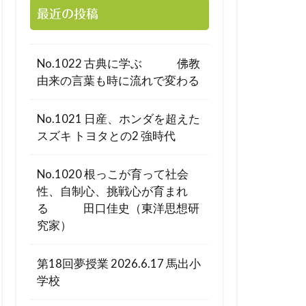
最近の投稿
No.1022 古典に学ぶ 佛教
由来の言葉も時に流れで変わる
No.1021 日産、ホンダを超えた
スズキ トヨタとの2 強時代
No.1020 根っこが育って社会
性、自制心、挑戦心が育まれ
る 田口佳史（東洋思想研
究家）
第18回夢授業 2026.6.17 馬出小
学校