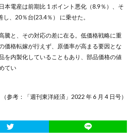
本電産は前期比 1 ポイント悪化（8.9％）、そ
し、20％台(23.4％） に乗せた。
高騰と、その対応の差に在る。低価格戦略に重
の価格転嫁が行えず、原価率が高まる要因とな
品を内製化していることもあり、部品価格の値
めてい
。
（参考：「週刊東洋経済」2022 年 6 月 4 日号）