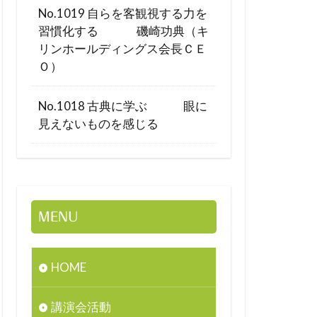
No.1019 自らを客観視する力を
習慣化する 磯崎功典（キ
リンホールディングス会長ＣＥ
Ｏ）
No.1018 古典に学ぶ 眼に
見えないものを感じる
MENU
HOME
講演会活動