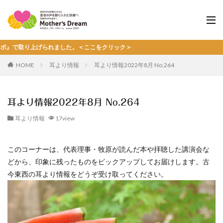
り上げられました。＜ここをクリック＞
HOME
耳より情報
耳より情報2022年8月 No.264
耳より情報2022年8月 No.264
耳より情報
17view
このコーナーは、代表理事・牧原が読んだ本や拝聴した講演会な
どから、印象に残ったものをピックアップしてお届けします。古
今東西の耳より情報をどうぞ受け取ってください。