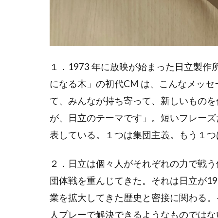
１．1973 年に放映が始まった日立製
になる木」の初代CM は、こんなメッ
て、みんなが持ち寄って、新しいものを
が、日立のテーマです」。短いフレーズ
表している。１つは集団主義。もう１つ
２．日立は個々人がそれぞれの力で戦う
団体戦を重んじてきた。それは日立が19
業を拡大してきた歴史と密接に関わる。
人プレーで解決できるようなものではな