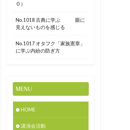
Ｏ）
No.1018 古典に学ぶ 眼に
見えないものを感じる
No.1017 オタフク「家族憲章」
に学ぶ内紛の防ぎ方
MENU
HOME
講演会活動