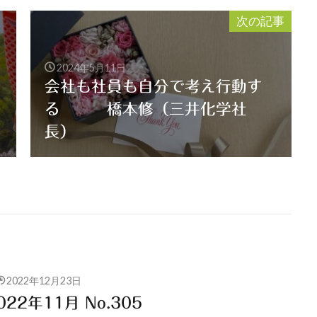
次の記事
2024年5月11日
会社も社員も自分で考え行動す
る 橋本修（三井化学社
長）
2022年12月23日
22年11月 No.305