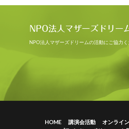
NPO法人マザーズドリー
NPO法人マザーズドリームの活動にご協力く
HOME
講演会活動
オンライ