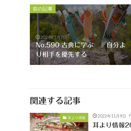
前の記事
2024年5月7日
No.590 古典に学ぶ 自分よ
り相手を優先する
関連する記事
2022年11月9日
耳より情報
耳より情報20