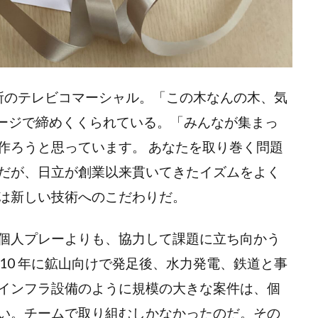
作所のテレビコマーシャル。「この木なんの木、気
セージで締めくくられている。「みんなが集まっ
作ろうと思っています。 あなたを取り巻く問題
だが、日立が創業以来貫いてきたイズムをよく
は新しい技術へのこだわりだ。
個人プレーよりも、協力して課題に立ち向かう
10 年に鉱山向けで発足後、水力発電、鉄道と事
インフラ設備のように規模の大きな案件は、個
い。チームで取り組むしかなかったのだ。その