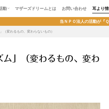
会活動
ラインカフェ会活動
活動
マザーズドリームとは
お問い合わせ
耳より情
会活動
ラインカフェ会活動
当ＮＰＯ法人の活動が『Ｑラボ』で取り上
」（変わるもの、変わらないもの）
ズム」（変わるもの、変わ