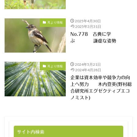
2025年4月30日
耳より情報
2025年3月31日
No.778 古典に学
ぶ 謙虚な姿勢
2024年5月21日
耳より情報
2024年4月28日
企業は資本効率や競争力の向
上へ努力 木内登英(野村総
合研究所エグゼクティブエコ
ノミスト)
サイト内検索