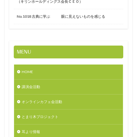
（キリンホールディングス会長ＣＥＯ）
No.1018 古典に学ぶ 眼に見えないものを感じる
MENU
HOME
講演会活動
オンラインカフェ会活動
とまり木プロジェクト
耳より情報