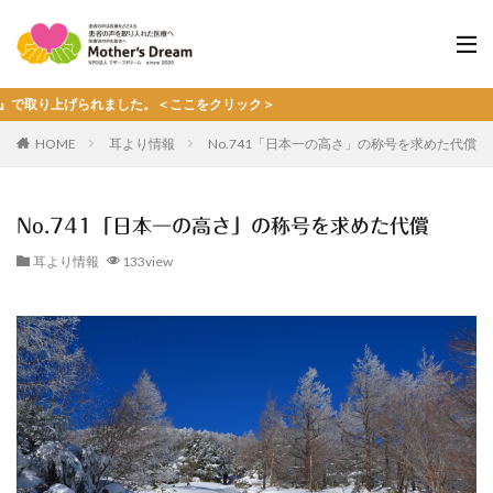
上げられました。＜ここをクリック＞
HOME
耳より情報
No.741「日本一の高さ」の称号を求めた代償
No.741「日本一の高さ」の称号を求めた代償
耳より情報
133view