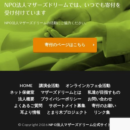
NPO法人マザーズドリームでは、いつでも寄付を
受け付けています
NPO法人マザーズドリームの活動にご協力ください。
寄付のページはこちら
HOME
講演会活動
オンラインカフェ会活動
ネット保健室
マザーズドリームとは
私達が目指すもの
法人概要
プライバシーポリシー
お問い合わせ
よくあるご質問
サポートメイト募集
寄付のお願い
耳より情報
とまり木プロジェクト
リンク集
© Copyright 2026
NPO法人マザーズドリーム公式サイト
.