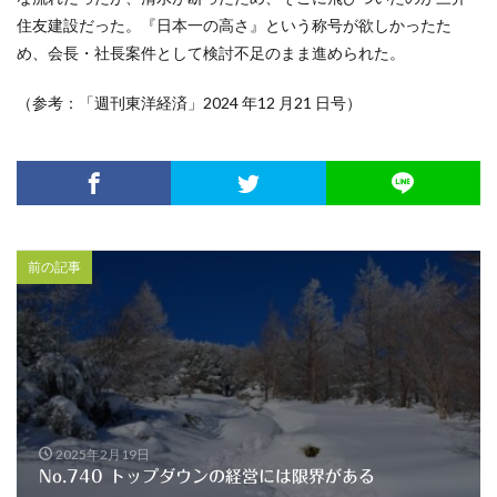
住友建設だった。『日本一の高さ』という称号が欲しかったた
め、会長・社長案件として検討不足のまま進められた。
（参考：「週刊東洋経済」2024 年12 月21 日号）
前の記事
2025年2月19日
No.740 トップダウンの経営には限界がある