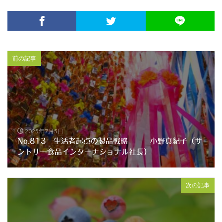
前の記事
2025年7月5日
No.813 生活者起点の製品戦略 小野真紀子（サ
ントリー食品インターナショナル社長）
次の記事