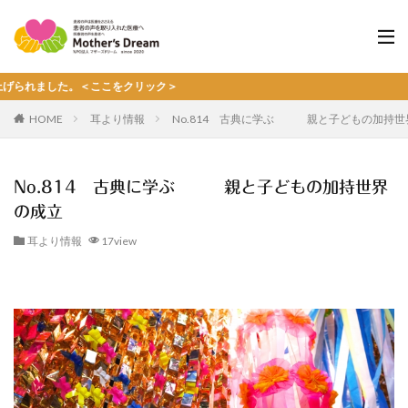
ました。＜ここをクリック＞
HOME
耳より情報
No.814 古典に学ぶ 親と子どもの加持世
No.814 古典に学ぶ 親と子どもの加持世界
の成立
耳より情報
17view