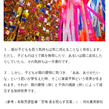
１． 親が子どもを思う気持ちは常に消えることなく存在します。
ただし、子どものほうで親を無視したり、あるいは親に反抗した
りしていたら、その気持ちは一方通行です。
２． しかし、子どもが親の愛情に気づき、「ああ、ありがたい
な」という思いが芽生えた時、そこに家庭平和という世界が生ま
れます。それが、親の愛情（加）と子供の感謝（持）によって成
立する加持世界です。
（参考：名取芳彦監修「空海 道を照らす言葉」）：河出書房新社