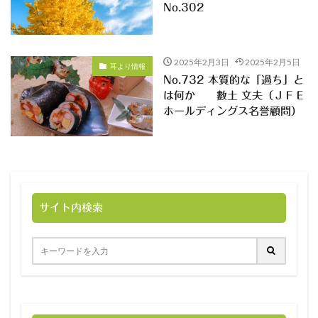
No.302
2025年2月3日
2025年2月5日
耳より情報
No.732 本質的な「過ち」と
は何か 數土 文夫（ＪＦＥ
ホールディングス名誉顧問）
サイト内検索