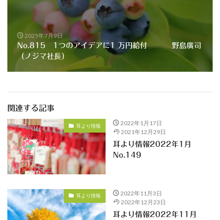
2025年7月9日
No.815 1つのアイデアに1 万円給付 野島廣司
（ノジマ社長）
関連する記事
2022年1月17日
耳より情報
2021年12月29日
耳より情報2022年1月
No.149
2022年11月3日
耳より情報
2022年12月23日
耳より情報2022年11月