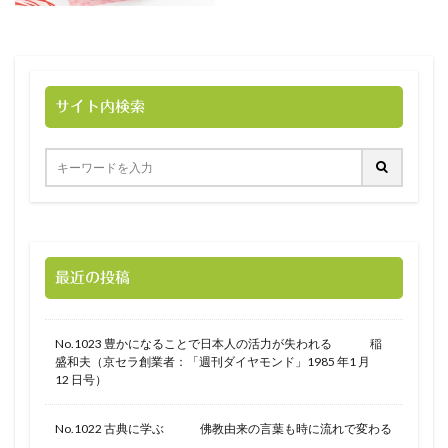
サイト内検索
最近の投稿
No.1023 豊かになることで日本人の活力が失われる 稲
盛和夫（京セラ創業者：「週刊ダイヤモンド」1985 年1 月
12 日号）
No.1022 古典に学ぶ 佛教由来の言葉も時に流れで変わる