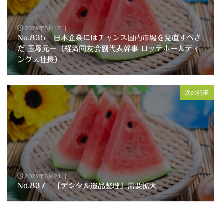
2025年8月17日
No.835 日本企業にはチャンス国内市場を見直すべき
だ 玉塚元一（経済同友会副代表幹事 ロッテホールディ
ングス社長）
次の記事
2025年8月21日
No.837 「デジタル遺品整理」需要拡大