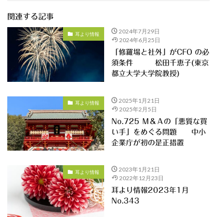
関連する記事
2024年7月29日
耳より情報
2024年6月25日
「修羅場と社外」がCFO の必
須条件 松田千恵子(東京
都立大学大学院教授)
2025年1月21日
耳より情報
2025年2月5日
No.725 Ｍ＆Ａの「悪質な買
い手」をめぐる問題 中小
企業庁が初の是正措置
2023年1月21日
耳より情報
2022年12月23日
耳より情報2023年1月
No.343