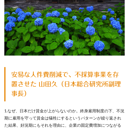
安易な人件費削減で、不採算事業を存
置させた 山田久（日本総合研究所副理
事長）
1.なぜ、日本だけ賃金が上がらないのか。終身雇用制度の下、不況
期に雇用を守って賃金は犠牲にするというパターンが繰り返され
た結果、好況期にもそれを理由に、企業の固定費増加につながる