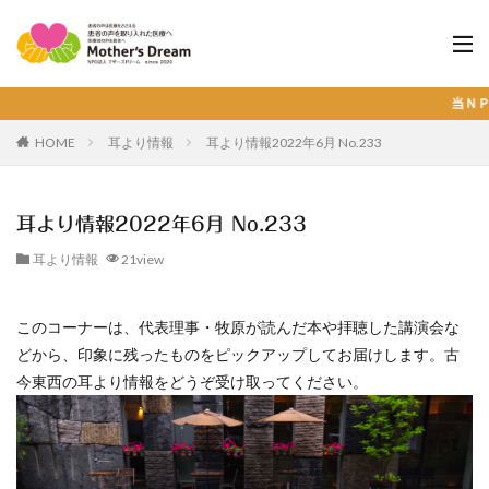
当ＮＰＯ法人の活動が
HOME
耳より情報
耳より情報2022年6月 No.233
耳より情報2022年6月 No.233
耳より情報
21view
このコーナーは、代表理事・牧原が読んだ本や拝聴した講演会な
どから、印象に残ったものをピックアップしてお届けします。古
今東西の耳より情報をどうぞ受け取ってください。