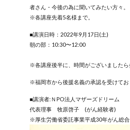
者さん・今後の為に聞いてみたい方々。
※各講座先着5名様まで。
■講演日時：2022年9月17日(土)
朝の部：10:30〜12:00
※各講座後半に、時間がございましたら
※福岡市から後援名義の承認を受けてお
■講演者:ＮPO法人マザーズドリーム
代表理事 牧原啓子 (がん経験者)
※厚生労働省委託事業平成30年がん総