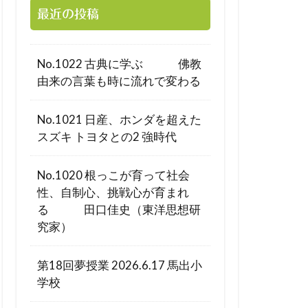
最近の投稿
No.1022 古典に学ぶ 佛教
由来の言葉も時に流れで変わる
No.1021 日産、ホンダを超えた
スズキ トヨタとの2 強時代
No.1020 根っこが育って社会
性、自制心、挑戦心が育まれ
る 田口佳史（東洋思想研
究家）
第18回夢授業 2026.6.17 馬出小
学校