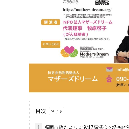
目次
1
福岡市政だよりに9/17講演会の告知