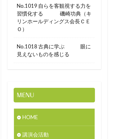
No.1019 自らを客観視する力を
習慣化する 磯崎功典（キ
リンホールディングス会長ＣＥ
Ｏ）
No.1018 古典に学ぶ 眼に
見えないものを感じる
MENU
HOME
講演会活動