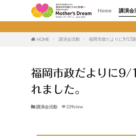
講演
オン
Home
講演会
講演
オン
講演会活動
福岡市政だよりに9/1
HOME
福岡市政だよりに9/
れました。
講演会活動
239view