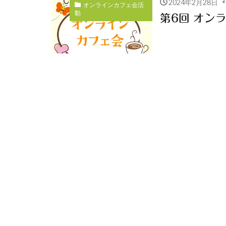
2024年2月28日
オンラインカフェ会活
動
第6回 オン