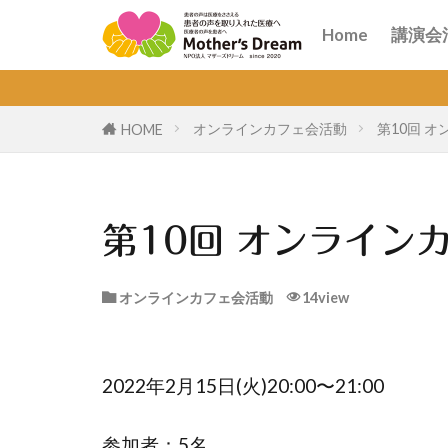
講演
オン
Home
講演会
講演
オン
オンラインカフェ会活動
第10回 
HOME
第10回 オンライン
オンラインカフェ会活動
14view
2022年2月15日(火)20:00〜21:00
参加者：5名