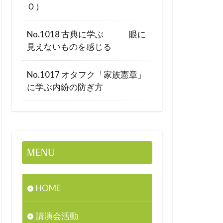
Ｏ）
No.1018 古典に学ぶ 眼に
見えないものを感じる
No.1017 オタフク「家族憲章」
に学ぶ内紛の防ぎ方
MENU
HOME
講演会活動