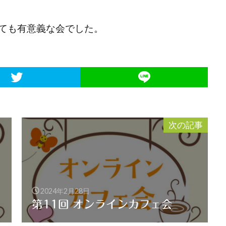
ても有意義な会でした。
次の記事
2024年2月28日
第11回 オンラインカフェ会