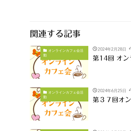
関連する記事
2024年2月28日
オンラインカフェ会活
動
第14回 オ
2024年6月25日
オンラインカフェ会活
動
第３７回オ