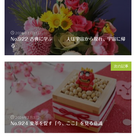
2026年1月31日
No.922 古典に学ぶ 人は宇宙から現れ、宇宙に帰
る
次の記事
2026年2月3日
No.924 変革を促す「今、ここ」を見る意識