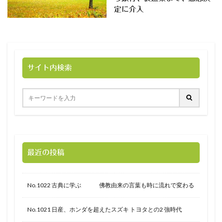
定に介入
サイト内検索
最近の投稿
No.1022 古典に学ぶ 佛教由来の言葉も時に流れで変わる
No.1021 日産、ホンダを超えたスズキ トヨタとの2 強時代