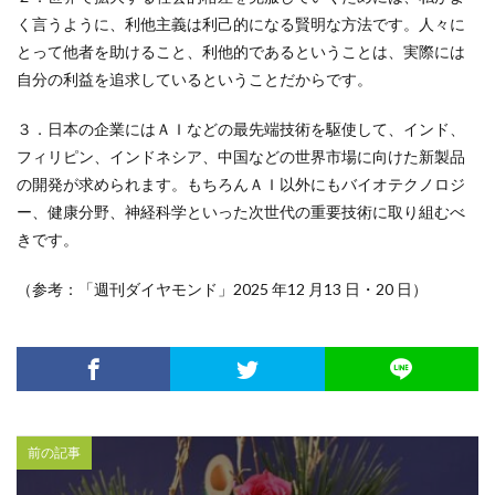
く言うように、利他主義は利己的になる賢明な方法です。人々に
とって他者を助けること、利他的であるということは、実際には
自分の利益を追求しているということだからです。
３．日本の企業にはＡＩなどの最先端技術を駆使して、インド、
フィリピン、インドネシア、中国などの世界市場に向けた新製品
の開発が求められます。もちろんＡＩ以外にもバイオテクノロジ
ー、健康分野、神経科学といった次世代の重要技術に取り組むべ
きです。
（参考：「週刊ダイヤモンド」2025 年12 月13 日・20 日）
前の記事