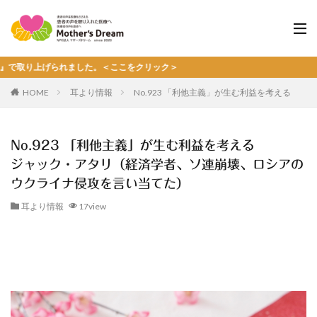
上げられました。＜ここをクリック＞
HOME
耳より情報
No.923 「利他主義」が生む利益を考える
No.923 「利他主義」が生む利益を考える
ジャック・アタリ（経済学者、ソ連崩壊、ロシアの
ウクライナ侵攻を言い当てた）
耳より情報
17view