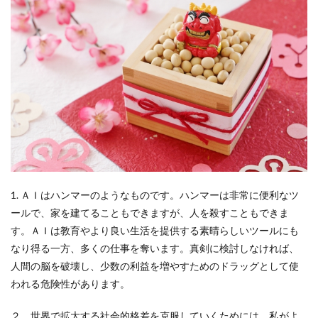
1. ＡＩはハンマーのようなものです。ハンマーは非常に便利なツ
ールで、家を建てることもできますが、人を殺すこともできま
す。ＡＩは教育やより良い生活を提供する素晴らしいツールにも
なり得る一方、多くの仕事を奪います。真剣に検討しなければ、
人間の脳を破壊し、少数の利益を増やすためのドラッグとして使
われる危険性があります。
２．世界で拡大する社会的格差を克服していくためには、私がよ