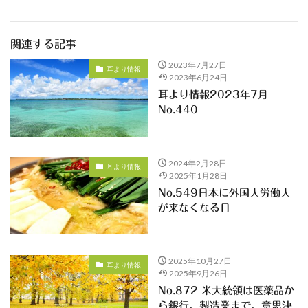
関連する記事
2023年7月27日
耳より情報
2023年6月24日
耳より情報2023年7月
No.440
2024年2月28日
耳より情報
2025年1月28日
No.549日本に外国人労働人
が来なくなる日
2025年10月27日
耳より情報
2025年9月26日
No.872 米大統領は医薬品か
ら銀行、製造業まで、意思決