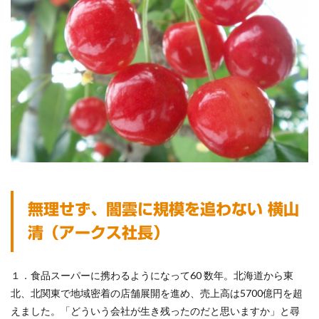
無理せず、闇雲に規模を追わない 横山
清（アークス社長）
１．食品スーパーに携わるようになって60 数年。北海道から東
北、北関東で地域密着の店舗展開を進め、売上高は5700億円を超
えました。「どういう会社が生き残ったのだと思いますか」と尋