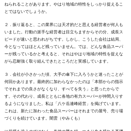
ねられることがあります。やはり地域の特性をしっかり捉えるこ
とではないでしょうか。
２．振り返ると、この業界には天才的だと思える経営者が何人も
いました。行動の派手な経営者は目立ちますからその分、成長ス
ピードが速いと思われがちです。しかし、こうした会社は結局、
今となってはほとんど残っていません。では、どんな食品スーパ
ーが残っているかと考えると、それはやはり地域の特性を捉えな
がら忍耐強く取り組んできたところだと実感しています。
３．会社が小さかった頃、大手の傘下に入ろうかと迷ったことが
何回かあります。最終的に加わらなかったのは「本部からの指示
でそれまでの良さがなくなり、すべてを失う」と思ったからで
す。その代わり、成長とともに各地の有力スーパーが仲間入りす
るようになりました。私は「八ケ岳連峰経営」を掲げています。
これは、新たに加わった食品スーパーはそれまでの屋号、売り場
づくりを続けています。闇雲（やみくも）