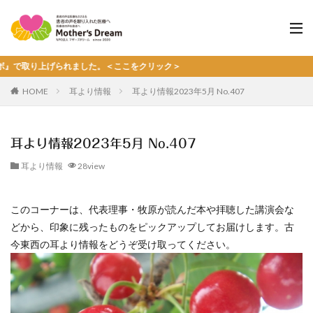
上げられました。＜ここをクリック＞
HOME
耳より情報
耳より情報2023年5月 No.407
耳より情報2023年5月 No.407
耳より情報
28view
このコーナーは、代表理事・牧原が読んだ本や拝聴した講演会な
どから、印象に残ったものをピックアップしてお届けします。古
今東西の耳より情報をどうぞ受け取ってください。