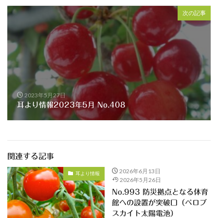
次の記事
2023年5月27日
耳より情報2023年5月 No.408
関連する記事
2026年6月13日
耳より情報
2026年5月26日
No.993 防災拠点となる体育
館への設置が突破口（ペロブ
スカイト太陽電池）