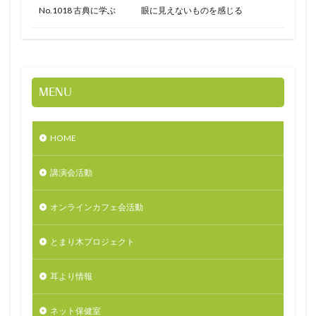
No.1018 古典に学ぶ 眼に見えないものを感じる
MENU
HOME
講演会活動
オンラインカフェ会活動
とまり木プロジェクト
耳より情報
ネット保健室