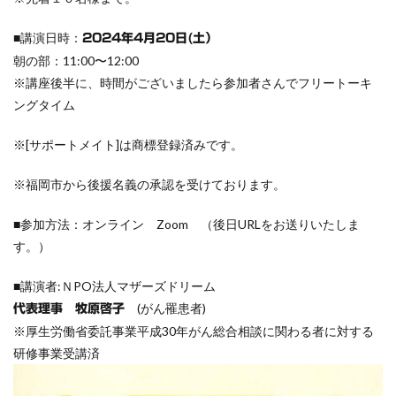
■講演日時：
2024年4月20日(土）
朝の部：11:00〜12:00
※講座後半に、時間がございましたら参加者さんでフリートーキ
ングタイム
※[サポートメイト]は商標登録済みです。
※福岡市から後援名義の承認を受けております。
■参加方法：オンライン Zoom （後日URLをお送りいたしま
す。）
■講演者:ＮPO法人マザーズドリーム
(がん罹患者)
代表理事 牧原啓子
※厚生労働省委託事業平成30年がん総合相談に関わる者に対する
研修事業受講済