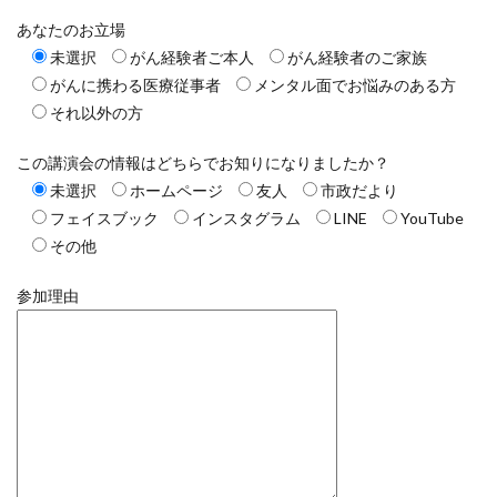
あなたのお立場
未選択
がん経験者ご本人
がん経験者のご家族
がんに携わる医療従事者
メンタル面でお悩みのある方
それ以外の方
この講演会の情報はどちらでお知りになりましたか？
未選択
ホームページ
友人
市政だより
フェイスブック
インスタグラム
LINE
YouTube
その他
参加理由