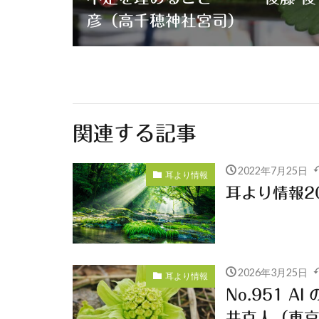
彦（高千穂神社宮司）
関連する記事
2022年7月25日
耳より情報
耳より情報20
2026年3月25日
耳より情報
No.951
井克人（東