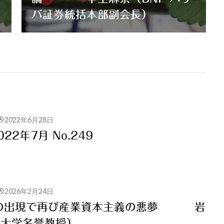
バ証券統括本部副会長）
2022年6月28日
22年7月 No.249
2026年2月24日
 AI の出現で再び産業資本主義の悪夢 岩
京大学名誉教授）