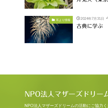
2024年7月31日
耳より情報
古典に学ぶ
NPO法人マザーズドリー
NPO法人マザーズドリームの活動にご協力く