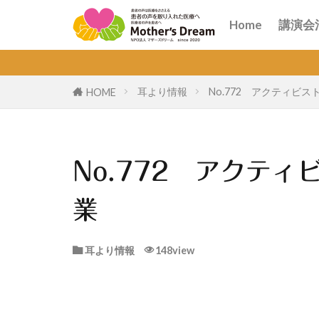
講演
オン
Home
講演会
講演
オン
耳より情報
No.772 アクティビ
HOME
No.772 アクテ
業
耳より情報
148view