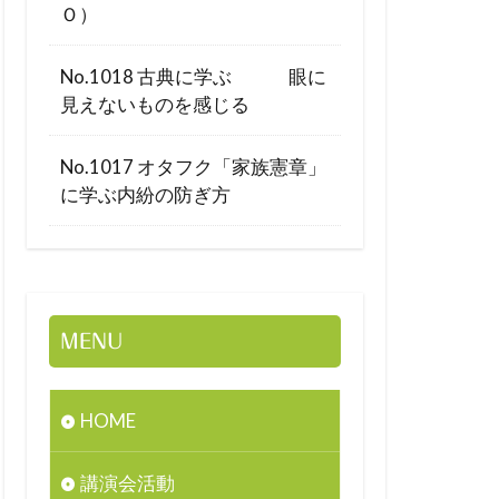
Ｏ）
No.1018 古典に学ぶ 眼に
見えないものを感じる
No.1017 オタフク「家族憲章」
に学ぶ内紛の防ぎ方
MENU
HOME
講演会活動