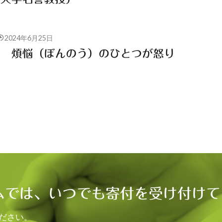
2024年6月25日
 煩悩（ぼんのう）のひとつが怒り
ムでは、いつでも寄付を受け付けて
ださい。