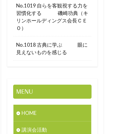
No.1019 自らを客観視する力を
習慣化する 磯崎功典（キ
リンホールディングス会長ＣＥ
Ｏ）
No.1018 古典に学ぶ 眼に
見えないものを感じる
MENU
HOME
講演会活動