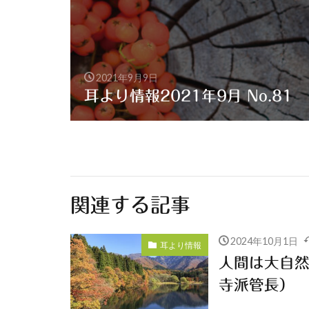
2021年9月9日
耳より情報2021年9月 No.81
関連する記事
2024年10月1日
耳より情報
人間は大自
寺派管長）