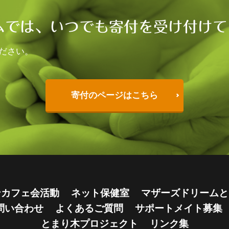
ムでは、いつでも寄付を受け付けて
ださい。
寄付のページはこちら
ンカフェ会活動
ネット保健室
マザーズドリームと
問い合わせ
よくあるご質問
サポートメイト募集
とまり木プロジェクト
リンク集