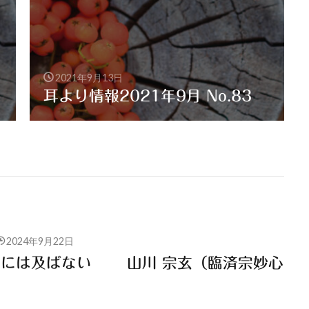
2021年9月13日
耳より情報2021年9月 No.83
2024年9月22日
然には及ばない 山川 宗玄（臨済宗妙心