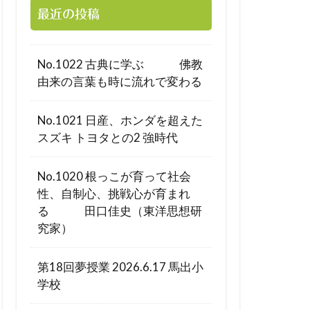
最近の投稿
No.1022 古典に学ぶ 佛教
由来の言葉も時に流れで変わる
No.1021 日産、ホンダを超えた
スズキ トヨタとの2 強時代
No.1020 根っこが育って社会
性、自制心、挑戦心が育まれ
る 田口佳史（東洋思想研
究家）
第18回夢授業 2026.6.17 馬出小
学校