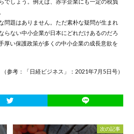
らでしょう。例えば、赤字企業にも一定の税負
。
な問題はありません。ただ素朴な疑問が生まれ
ならない中小企業が日本にどれだけあるのだろ
。手厚い保護政策が多くの中小企業の成長意欲を
（参考：「日経ビジネス」：2021年7月5日号）
次の記事