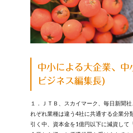
中小による大企業、中
ビジネス編集長)
１．ＪＴＢ、スカイマーク、毎日新聞社
れぞれ業種は違う4社に共通する企業分
引く中、資本金を1億円以下に減資して