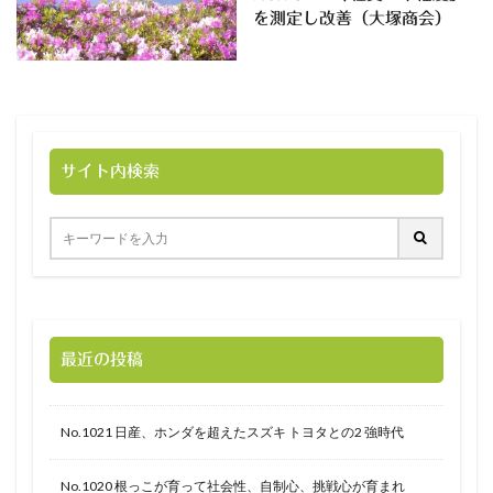
を測定し改善（大塚商会）
サイト内検索
最近の投稿
No.1021 日産、ホンダを超えたスズキ トヨタとの2 強時代
No.1020 根っこが育って社会性、自制心、挑戦心が育まれ