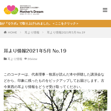
り上げられました。＜ここをクリック＞
HOME
耳より情報
耳より情報2021年5月 No.19
耳より情報2021年5月 No.19
耳より情報
30view
このコーナーは、代表理事・牧原が読んだ本や拝聴した講演会な
どから、印象に残ったものをピックアップしてお届けします。古
今東西の耳より情報をどうぞ受け取ってください。