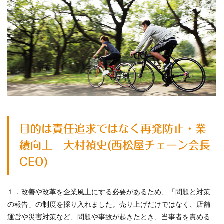
目的は責任追求ではなく再発防止・業
績向上 大村禎史(西松屋チェーン会長
CEO)
１．改善や改革を企業風土にする必要があるため、「問題と対策
の報告」の制度を採り入れました。売り上げだけではなく、店舗
運営や災害対策など、問題や事故が起きたとき、当事者を責める