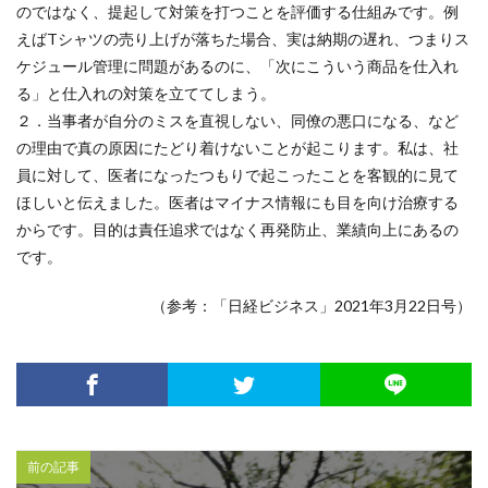
のではなく、提起して対策を打つことを評価する仕組みです。例
えばTシャツの売り上げが落ちた場合、実は納期の遅れ、つまりス
ケジュール管理に問題があるのに、「次にこういう商品を仕入れ
る」と仕入れの対策を立ててしまう。
２．当事者が自分のミスを直視しない、同僚の悪口になる、など
の理由で真の原因にたどり着けないことが起こります。私は、社
員に対して、医者になったつもりで起こったことを客観的に見て
ほしいと伝えました。医者はマイナス情報にも目を向け治療する
からです。目的は責任追求ではなく再発防止、業績向上にあるの
です。
（参考：「日経ビジネス」2021年3月22日号）
前の記事