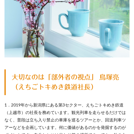
大切なのは「部外者の視点」 鳥塚亮
（えちごトキめき鉄道社長）
1．2019年から新潟県にある第3セクター、えちごトキめき鉄道
（上越市）の社長を務めています。観光列車を走らせるだけでは
なく、普段は立ち入り禁止の車庫を巡るツアーとか、回送列車ツ
アーなどを企画しています。何に価値があるのかを発掘するのが