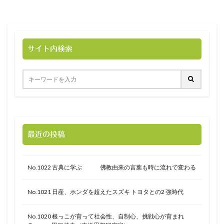
サイト内検索
最近の投稿
No.1022 古典に学ぶ 佛教由来の言葉も時に流れで変わる
No.1021 日産、ホンダを超えたスズキ トヨタとの2 強時代
No.1020 根っこが育って社会性、自制心、挑戦心が育まれ