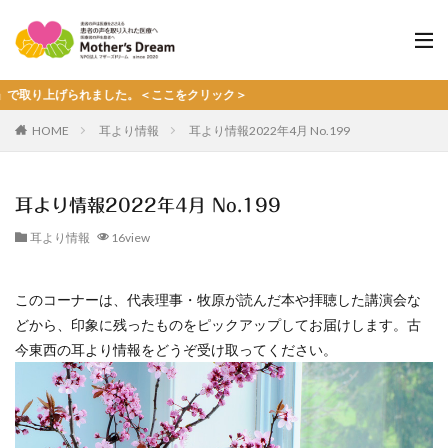
上げられました。＜ここをクリック＞
HOME
耳より情報
耳より情報2022年4月 No.199
耳より情報2022年4月 No.199
耳より情報
16view
このコーナーは、代表理事・牧原が読んだ本や拝聴した講演会な
どから、印象に残ったものをピックアップしてお届けします。古
今東西の耳より情報をどうぞ受け取ってください。