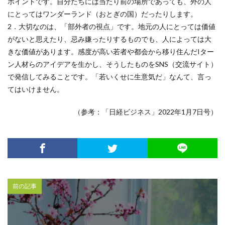
ポイントです。自分たちには当たり前の場所であっても、外の人
にとってはワンダーランド（おとぎの国）だったりします。
2．大切なのは、「部外者の視点」です。地元の人にとっては価値
がないと思えたり、忌み嫌ったりするものでも、人によっては大
きな価値があります。感度が高い若者や都会から移り住んだIター
ン人材らのアイデアを生かし、そうしたものをSNS（交流サイト）
で発信してみることです。「若いくせに生意気だ」なんて、言っ
てはいけません。
（参考：「日経ビジネス」2022年1月7日号）
前の記事