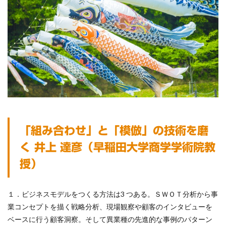
「組み合わせ」と「模倣」の技術を磨
く
井上 達彦（早稲田大学商学学術院教
授）
１．ビジネスモデルをつくる方法は3 つある。ＳＷＯＴ分析から事
業コンセプトを描く戦略分析、現場観察や顧客のインタビューを
ベースに行う顧客洞察。そして異業種の先進的な事例のパターン