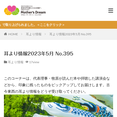
上げられました。＜ここをクリック＞
HOME
耳より情報
耳より情報2023年5月 No.395
耳より情報2023年5月 No.395
耳より情報
17view
このコーナーは、代表理事・牧原が読んだ本や拝聴した講演会な
どから、印象に残ったものをピックアップしてお届けします。古
今東西の耳より情報をどうぞ受け取ってください。