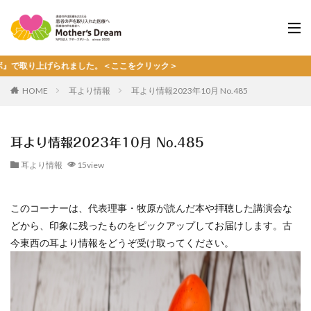
上げられました。＜ここをクリック＞
HOME
耳より情報
耳より情報2023年10月 No.485
耳より情報2023年10月 No.485
耳より情報
15view
このコーナーは、代表理事・牧原が読んだ本や拝聴した講演会な
どから、印象に残ったものをピックアップしてお届けします。古
今東西の耳より情報をどうぞ受け取ってください。