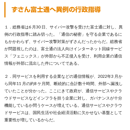
ずさん富士通へ異例の行政指導
１．総務省は6 月30 日、サイバー攻撃を受けた富士通に対し、異
例の行政指導に踏み切った。「通信の秘密」を守る企業であるに
もかかわらず、サイバー攻撃対策がずさんだったからだ。総務省
が問題視したのは、富士通の法人向けインターネット回線サービ
ス「フェニックス」が外部から不正侵入を受け、利用企業の通信
情報が外部に流出した件についてである。
２．同サービスを利用する企業などの通信情報が、2022年3 月か
ら同年11 月の約8 ケ月間、断続的に合計数十時間、外部へ漏洩し
ていたことが分かった。ここにきて政府が、通信サービスやクラ
ウドサービスなどインフラを担う企業に対し、ガバナンスが十分
機能しているか問うケースが増えている。通信サービスやクラウ
ドサービスは、国民生活や社会経済活動に欠かせない基盤として
重要性が増しているからだ。