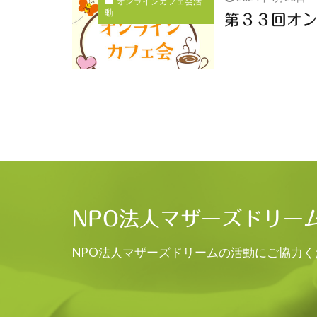
オンラインカフェ会活
動
第３３回オ
NPO法人マザーズドリー
NPO法人マザーズドリームの活動にご協力く