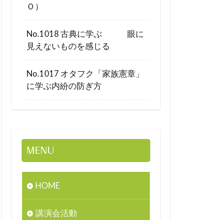
Ｏ）
No.1018 古典に学ぶ 眼に
見えないものを感じる
No.1017 オタフク「家族憲章」
に学ぶ内紛の防ぎ方
MENU
HOME
講演会活動