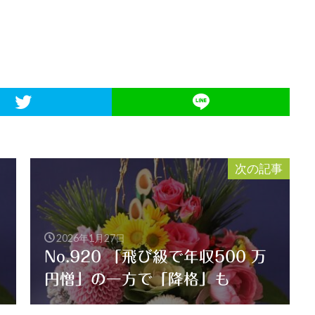
次の記事
2026年1月27日
No.920 「飛び級で年収500 万
円憎」の一方で「降格」も