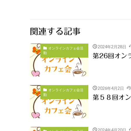
関連する記事
2024年2月28日
オンラインカフェ会活
動
第26回オン
2026年4月2日
オンラインカフェ会活
動
第５８回オ
2024年4月20日