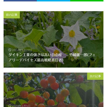
前の記事
2024年5月29日
ダイキン工業の強さは高い自由度 竹崎雄一郎(フェ
アリーデバイセズ最高戦略責任者)
次の記事
2024年6月1日