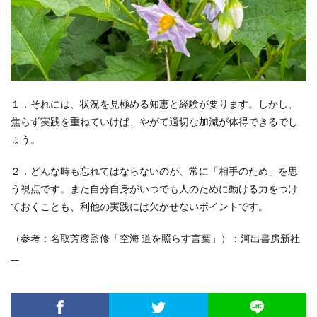
１．それには、状況を見極める知恵と経験が要ります。しかし、
焦らず実践を重ねていけば、やがて適切な加減が体得できるでし
ょう。
２．どんな時も忘れてはならないのが、常に「相手のため」を思
う視点です。また自分自身がいつでも人のために動ける力をつけ
ておくことも、利他の実践には欠かせないポイントです。
（参考：名取芳彦監修「空海 道を照らす言葉」）：河出書房新社
__