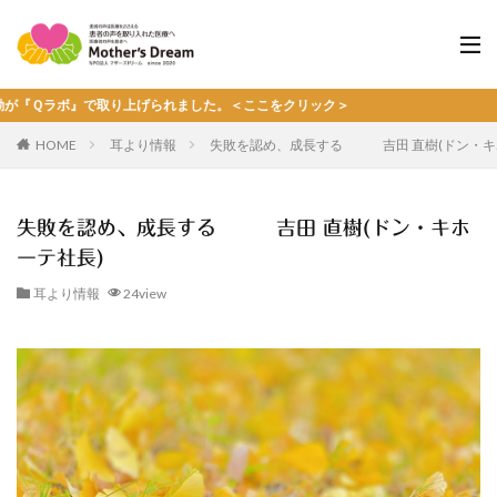
り上げられました。＜ここをクリック＞
HOME
耳より情報
失敗を認め、成長する 吉田 直樹(ドン・キ
失敗を認め、成長する 吉田 直樹(ドン・キホ
ーテ社長)
耳より情報
24view