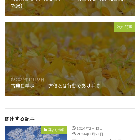
究家）
次の記事
2024年11月23日
古典に学ぶ 方便とは行動であり手段
関連する記事
2024年2月13日
耳より情報
2024年1月21日