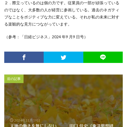
２．際立っているのは個の力です。従業員の一部が頑張っている
のではなく、大多数の人が経営に参画している。過去のネガティ
ブなことをポジティブな力に変えている。それが私の未来に対す
る楽観的な見方につながっています。
（参考：「日経ビジネス」2024 年9 月9 日号）
前の記事
2024年11月19日
天地の働きを無にしない 田口 佳史（東洋思想研