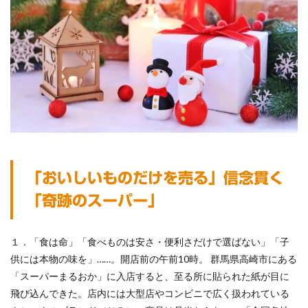
「おいしいものだけを売る」信念貫く
「奇跡のスーパー」
１．「食は命」「食べものは安さ・便利さだけで選ばない」「子
供には本物の味を」……。開店前の午前10時。 群馬県高崎市にある
「スーパーまるおか」に入店すると、至る所に貼られた紙が目に
飛び込んできた。店内には大型店やコンビニで広く扱われている