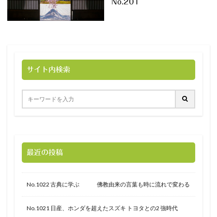
No.201
サイト内検索
最近の投稿
No.1022 古典に学ぶ 佛教由来の言葉も時に流れで変わる
No.1021 日産、ホンダを超えたスズキ トヨタとの2 強時代