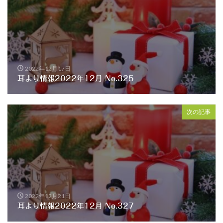
2022年12月17日
耳より情報2022年12月 No.325
次の記事
2022年12月21日
耳より情報2022年12月 No.327