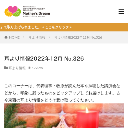
上げられました。＜ここをクリック＞
HOME
耳より情報
耳より情報2022年12月 No.326
耳より情報2022年12月 No.326
耳より情報
17view
このコーナーは、代表理事・牧原が読んだ本や拝聴した講演会な
どから、印象に残ったものをピックアップしてお届けします。古
今東西の耳より情報をどうぞ受け取ってください。