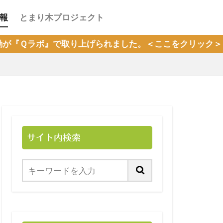
報
とまり木プロジェクト
げられました。＜ここをクリック＞
サイト内検索