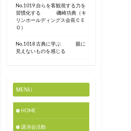
No.1019 自らを客観視する力を
習慣化する 磯崎功典（キ
リンホールディングス会長ＣＥ
Ｏ）
No.1018 古典に学ぶ 眼に
見えないものを感じる
MENU
HOME
講演会活動