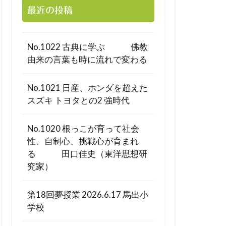
最近の投稿
No.1022 古典に学ぶ 佛教
由来の言葉も時に流れで変わる
No.1021 日産、ホンダを超えた
スズキ トヨタとの2 強時代
No.1020 根っこが育って社会
性、自制心、挑戦心が育まれ
る 田口佳史（東洋思想研
究家）
第18回夢授業 2026.6.17 馬出小
学校