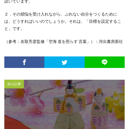
説いています。
２．その煩悩を受け入れながら、ぶれない自分をつくるために
は、どうすればいいのでしょうか。それは、「目標を設定するこ
と」です。
（参考：名取芳彦監修「空海 道を照らす 言葉」）：河出書房新社
前の記事