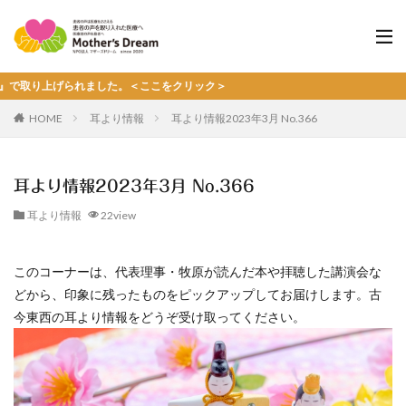
上げられました。＜ここをクリック＞
HOME
耳より情報
耳より情報2023年3月 No.366
耳より情報2023年3月 No.366
耳より情報
22view
このコーナーは、代表理事・牧原が読んだ本や拝聴した講演会な
どから、印象に残ったものをピックアップしてお届けします。古
今東西の耳より情報をどうぞ受け取ってください。