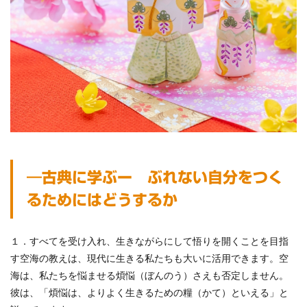
―古典に学ぶー ぶれない自分をつく
るためにはどうするか
１．すべてを受け入れ、生きながらにして悟りを開くことを目指
す空海の教えは、現代に生きる私たちも大いに活用できます。空
海は、私たちを悩ませる煩悩（ぼんのう）さえも否定しません。
彼は、「煩悩は、よりよく生きるための糧（かて）といえる」と