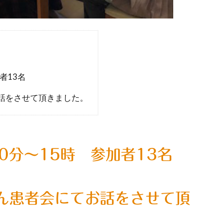
者13名
話をさせて頂きました。
30分～15時 参加者13名
ん患者会にてお話をさせて頂