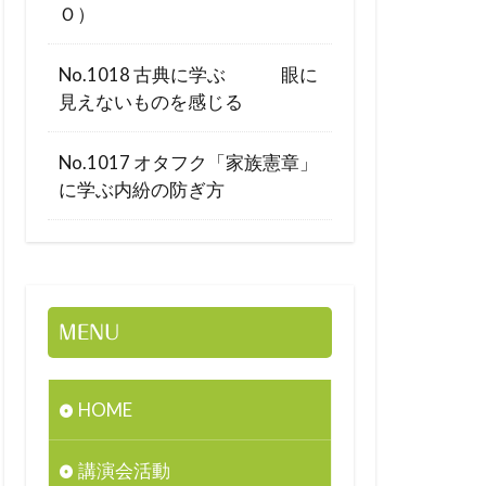
Ｏ）
No.1018 古典に学ぶ 眼に
見えないものを感じる
No.1017 オタフク「家族憲章」
に学ぶ内紛の防ぎ方
MENU
HOME
講演会活動