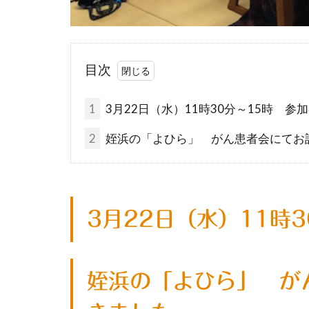
目次
1
3月22日（水）11時30分～15時 参加
2
姪浜の「よひら」 がん患者会にてお
3月22日（水）11時
姪浜の「よひら」 が