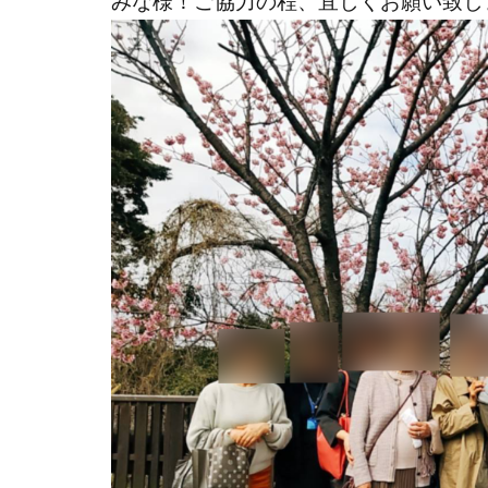
みな様！ご協力の程、宜しくお願い致し