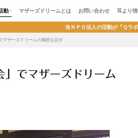
会活動
ラインカフェ会活動
活動
マザーズドリームとは
お問い合わせ
耳より情
会活動
ラインカフェ会活動
当ＮＰＯ法人の活動が『Ｑラボ』で取り上げら
」でマザーズドリームの構想を話す
会」でマザーズドリーム